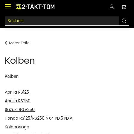
Motor Teile
Kolben
Kolben
Aprilia RS125
Aprilia RS250
Suzuki RGV250
Honda RS125/RS250 NX4 NX5 NXA
Kolbenringe