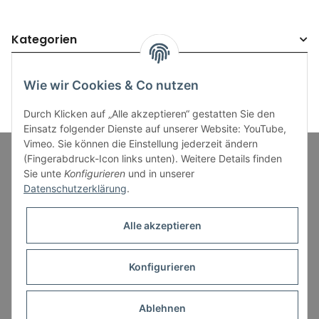
Kategorien
Wie wir Cookies & Co nutzen
Durch Klicken auf „Alle akzeptieren“ gestatten Sie den
Einsatz folgender Dienste auf unserer Website: YouTube,
Vimeo. Sie können die Einstellung jederzeit ändern
(Fingerabdruck-Icon links unten). Weitere Details finden
Sie unte
Konfigurieren
und in unserer
Informationen
Datenschutzerklärung
.
Gesetzliche Informationen
Alle akzeptieren
Konfigurieren
* Alle Preise inkl. gesetzlicher USt., zzgl.
Versand
Ablehnen