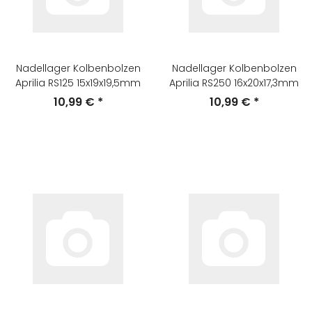
Nadellager Kolbenbolzen
Nadellager Kolbenbolzen
Aprilia RS125 15x19x19,5mm
Aprilia RS250 16x20x17,3mm
10,99 €
*
10,99 €
*