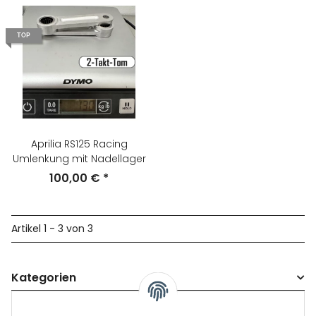
TOP
Aprilia RS125 Racing
Umlenkung mit Nadellager
100,00 €
*
Artikel 1 - 3 von 3
Kategorien