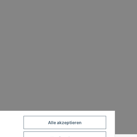
Alle akzeptieren
Powered by
JTL-Shop