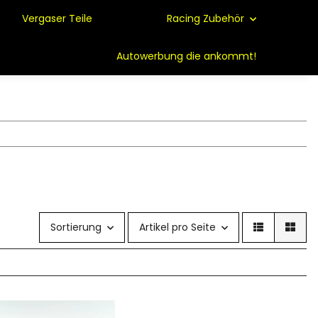
Vergaser Teile
Racing Zubehör
Autowerbung die ankommt!
Sortierung
Artikel pro Seite