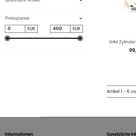
Besondere Artikel
Preisspanne
EUR
EUR
VHM Zylinder
99
Artikel 1 - 6 v
Informationen
Gesetzliche I