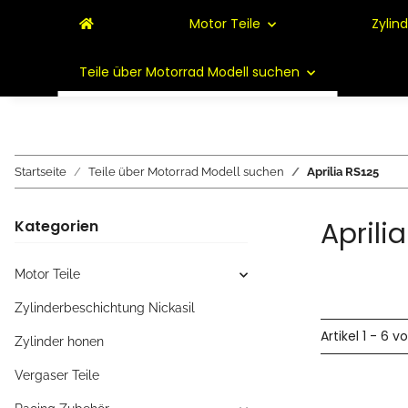
Motor Teile
Zylin
Teile über Motorrad Modell suchen
Startseite
Teile über Motorrad Modell suchen
Aprilia RS125
Aprili
Kategorien
Motor Teile
Zylinderbeschichtung Nickasil
Artikel 1 - 6 v
Zylinder honen
Vergaser Teile