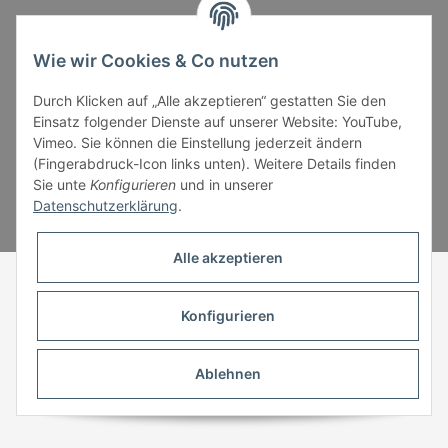
Gesetzliche Informationen
Wie wir Cookies & Co nutzen
Durch Klicken auf „Alle akzeptieren“ gestatten Sie den
Einsatz folgender Dienste auf unserer Website: YouTube,
Vimeo. Sie können die Einstellung jederzeit ändern
(Fingerabdruck-Icon links unten). Weitere Details finden
* Alle Preise inkl. gesetzlicher USt., zzgl.
Versand
Sie unte
Konfigurieren
und in unserer
Datenschutzerklärung
.
Powered by
JTL-Shop
Alle akzeptieren
Konfigurieren
Ablehnen