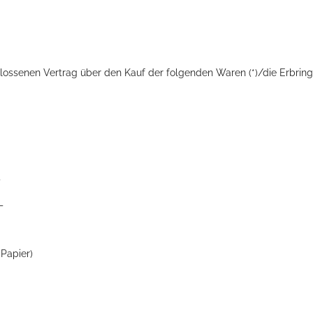
chlossenen Vertrag über den Kauf der folgenden Waren (*)/die Erbring
_
_
 Papier)