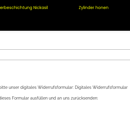
derbeschichtung Nickasil
Zylinder honen
itte unser digitales Widerrufsformular: Digitales Widerrufsformular
 dieses Formular ausfüllen und an uns zurücksenden: