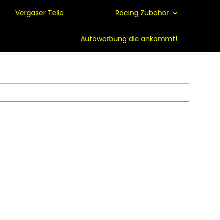
Vergaser Teile
Racing Zubehör
Autowerbung die ankommt!