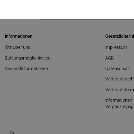
Informationen
Gesetzliche I
Wir über uns
Impressum
Zahlungsmöglichkeiten
AGB
Versandinformationen
Datenschutz
Widerrufsrech
Widerrufsform
Informationen
Verpackungsg