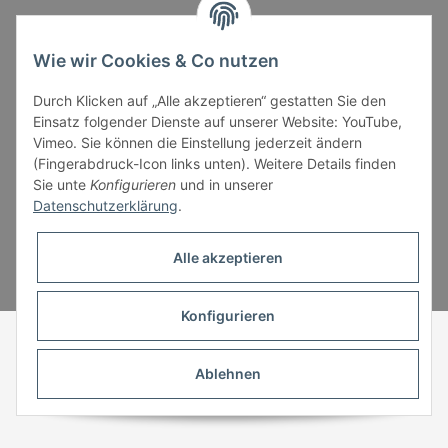
Informationen
Wie wir Cookies & Co nutzen
Durch Klicken auf „Alle akzeptieren“ gestatten Sie den
Gesetzliche Informationen
Einsatz folgender Dienste auf unserer Website: YouTube,
Vimeo. Sie können die Einstellung jederzeit ändern
(Fingerabdruck-Icon links unten). Weitere Details finden
Sie unte
Konfigurieren
und in unserer
Datenschutzerklärung
.
* Alle Preise inkl. gesetzlicher USt., zzgl.
Versand
Alle akzeptieren
Powered by
JTL-Shop
Konfigurieren
Ablehnen