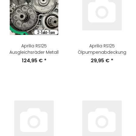
Aprilia RS125
Aprilia RS125
Ausgleichsräder Metall
Ölpumpenabdeckung
124,95 €
*
29,95 €
*