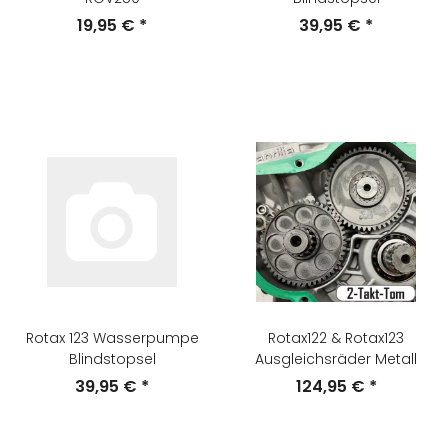
19,95 €
*
39,95 €
*
Rotax 123 Wasserpumpe
Rotax122 & Rotax123
Blindstopsel
Ausgleichsräder Metall
39,95 €
*
124,95 €
*