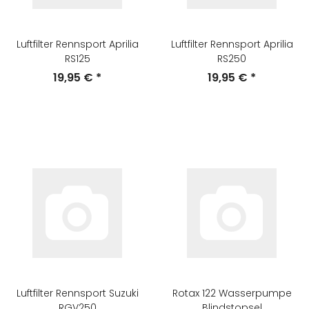
Luftfilter Rennsport Aprilia
Luftfilter Rennsport Aprilia
RS125
RS250
19,95 €
*
19,95 €
*
Luftfilter Rennsport Suzuki
Rotax 122 Wasserpumpe
RGV250
Blindstopsel