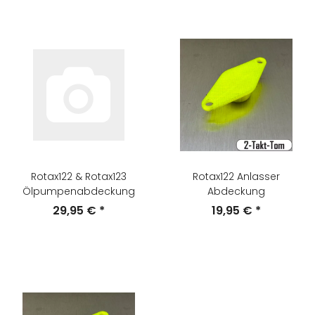
Rotax122 & Rotax123
Rotax122 Anlasser
Ölpumpenabdeckung
Abdeckung
29,95 €
*
19,95 €
*