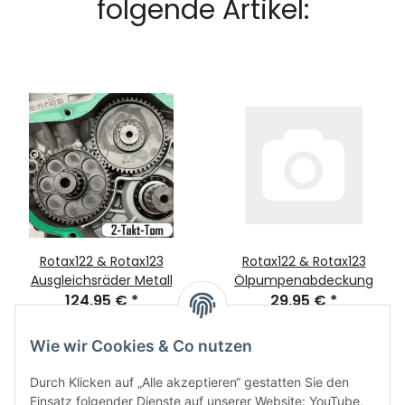
folgende Artikel:
Rotax122 & Rotax123
Rotax122 & Rotax123
Ausgleichsräder Metall
Ölpumpenabdeckung
124,95 €
*
29,95 €
*
Wie wir Cookies & Co nutzen
Durch Klicken auf „Alle akzeptieren“ gestatten Sie den
Einsatz folgender Dienste auf unserer Website: YouTube,