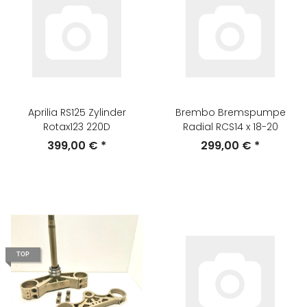
Aprilia RS125 Zylinder
Brembo Bremspumpe
Rotax123 220D
Radial RCS14 x 18-20
399,00 €
*
299,00 €
*
TOP