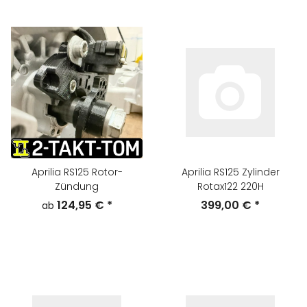
Aprilia RS125 Rotor-
Aprilia RS125 Zylinder
Zündung
Rotax122 220H
124,95 €
*
399,00 €
*
ab