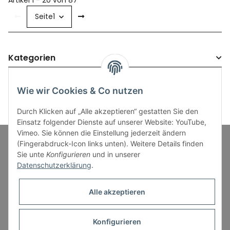
Artikel 1 - 20 von 87
Seite
1
Kategorien
Wie wir Cookies & Co nutzen
Durch Klicken auf „Alle akzeptieren“ gestatten Sie den
Einsatz folgender Dienste auf unserer Website: YouTube,
Vimeo. Sie können die Einstellung jederzeit ändern
(Fingerabdruck-Icon links unten). Weitere Details finden
Sie unte
Konfigurieren
und in unserer
Informationen
Datenschutzerklärung
.
Gesetzliche Informationen
Alle akzeptieren
Konfigurieren