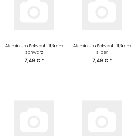
Aluminium Eckventil 11,3mm
Aluminium Eckventil 11,3mm
schwarz
silber
7,49 €
*
7,49 €
*