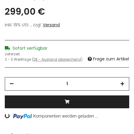
299,00 €
inkl. 19% USt. , zzgl.
Versand
Sofort verfügbar
Lieferzeit:
Frage zum Artikel
2 - 3 Werktage
(DE - Ausland abweichend)
Loading...
Komponenten werden geladen ...