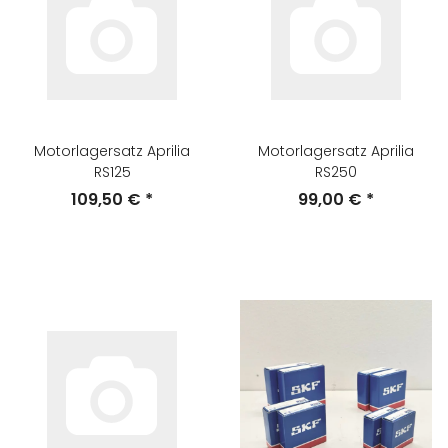
Motorlagersatz Aprilia
Motorlagersatz Aprilia
RS125
RS250
109,50 €
*
99,00 €
*