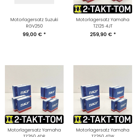
Motorlagersatz Suzuki
Motorlagersatz Yamaha
RGV250
TZ125 4JT
99,00 €
*
259,90 €
*
Motorlagersatz Yamaha
Motorlagersatz Yamaha
TZ250 4DP
TZ250 4TW