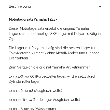
Beschreibung
Motorlagersatz Yamaha TZ125
Dieser Motorlagersatz ersetzt die original Yamaha
Lager durch hochwertige SKF Lager mit Polyamidkäfig in
C3.
Die Lager mit Polyamidkäfig sind die besten Lager für 2-
Takt-Motoren - Leicht - ohne Metall-Abrieb und für hohe
Drehzahlen!
Zum Vergleich die original Yamaha Artikelnummer:
2x 93306-30566 (Kurbelwellenlager, wird ersetzt durch
Zylinderrollenlager)
1x 93306-30318 (Ausgleichswelle)
1x 93311-62574 (Nadellager Ausgleichswelle)
1x 93306-90105 (Wasserpumpe)