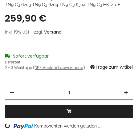
TN9 C3 6203 TN9 C3 6204 TN9 C3 6304 TN9 C3 HK1210E
259,90 €
inkl. 19% USt. , zzgl.
Versand
Sofort verfügbar
Lieferzeit:
Frage zum Artikel
2 - 3 Werktage
(DE - Ausland abweichend)
Loading...
Komponenten werden geladen ...