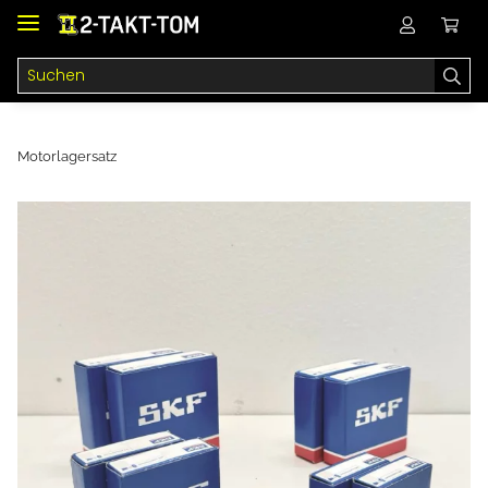
Motorlagersatz