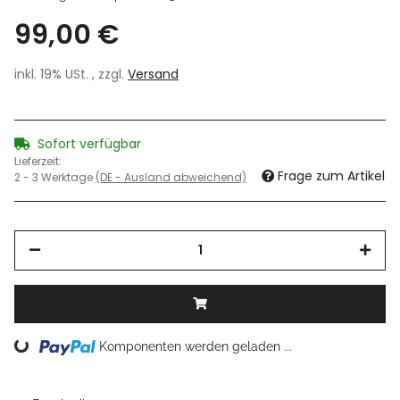
99,00 €
inkl. 19% USt. , zzgl.
Versand
Sofort verfügbar
Lieferzeit:
Frage zum Artikel
2 - 3 Werktage
(DE - Ausland abweichend)
Loading...
Komponenten werden geladen ...