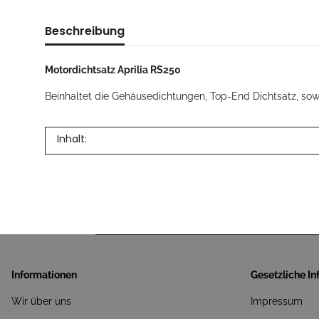
Beschreibung
Motordichtsatz Aprilia RS250
Beinhaltet die Gehäusedichtungen, Top-End Dichtsatz, sowi
Inhalt:
Informationen
Gesetzliche I
Wir über uns
Impressum