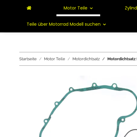
Motor Teile
Zylin
Teile über Motorrad Modell suchen
Startseite
Motor Teile
Motordichtsatz
Motordichtsatz