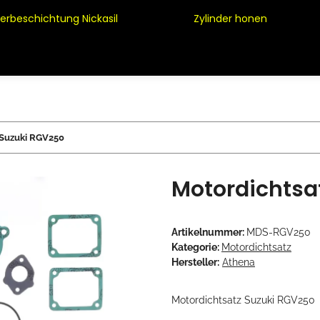
derbeschichtung Nickasil
Zylinder honen
 Suzuki RGV250
Motordichtsa
Artikelnummer:
MDS-RGV250
Kategorie:
Motordichtsatz
Hersteller:
Athena
Motordichtsatz Suzuki RGV250