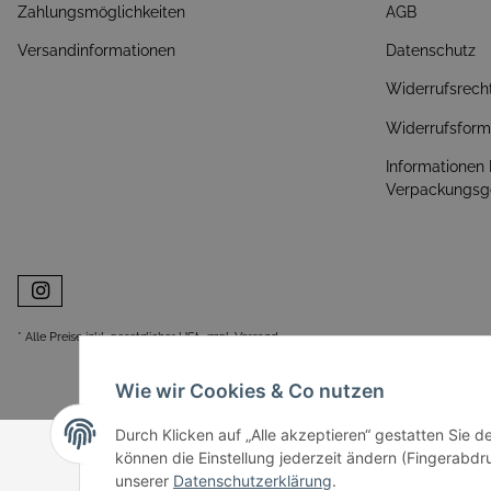
Zahlungsmöglichkeiten
AGB
Versandinformationen
Datenschutz
Widerrufsrech
Widerrufsform
Informationen
Verpackungsg
* Alle Preise inkl. gesetzlicher USt., zzgl.
Versand
Wie wir Cookies & Co nutzen
Durch Klicken auf „Alle akzeptieren“ gestatten Sie d
können die Einstellung jederzeit ändern (Fingerabdru
unserer
Datenschutzerklärung
.