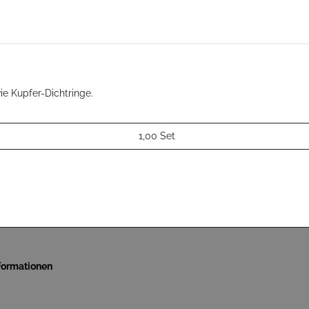
e Kupfer-Dichtringe.
1,00 Set
nformationen