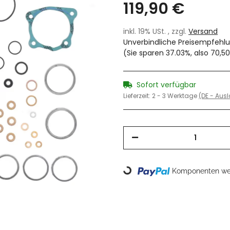
119,90 €
inkl. 19% USt. , zzgl.
Versand
Unverbindliche Preisempfehlu
(Sie sparen
37.03%
, also
70,5
Sofort verfügbar
Lieferzeit:
2 - 3 Werktage
(DE - Aus
Loading...
Komponenten wer