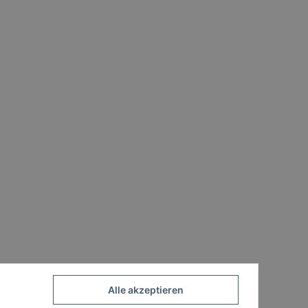
Alle akzeptieren
Powered by
JTL-Shop