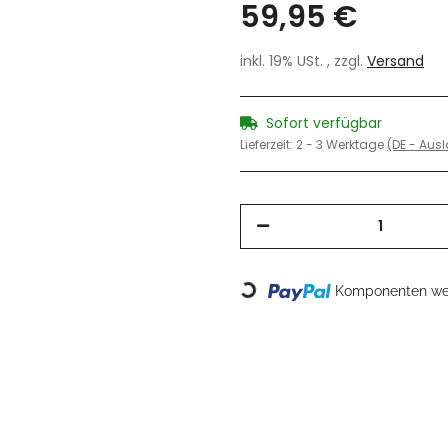
59,95 €
inkl. 19% USt. , zzgl.
Versand
Sofort verfügbar
Lieferzeit:
2 - 3 Werktage
(DE - Aus
Komponenten wer
Loading...