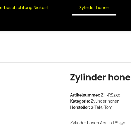
derbeschichtung Nickasil
Zylinder honen
Zylinder hone
Artikelnummer:
ZH-RS250
Kategorie:
Zylinder honen
Hersteller:
2-Takt-Tom
Zylinder honen Aprilia RS250