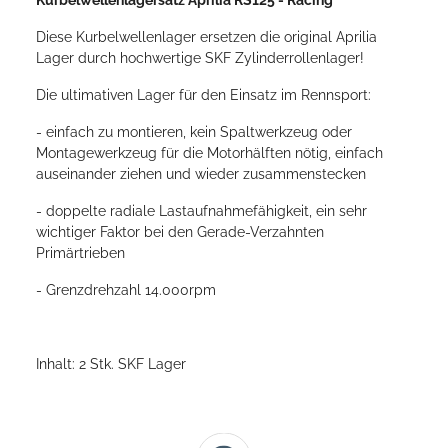
Kurbelwellenlagersatz Aprilia RS125 - Racing
Diese Kurbelwellenlager ersetzen die original Aprilia
Lager durch hochwertige SKF Zylinderrollenlager!
Die ultimativen Lager für den Einsatz im Rennsport:
- einfach zu montieren, kein Spaltwerkzeug oder
Montagewerkzeug für die Motorhälften nötig, einfach
auseinander ziehen und wieder zusammenstecken
- doppelte radiale Lastaufnahmefähigkeit, ein sehr
wichtiger Faktor bei den Gerade-Verzahnten
Primärtrieben
- Grenzdrehzahl 14.000rpm
Inhalt: 2 Stk. SKF Lager