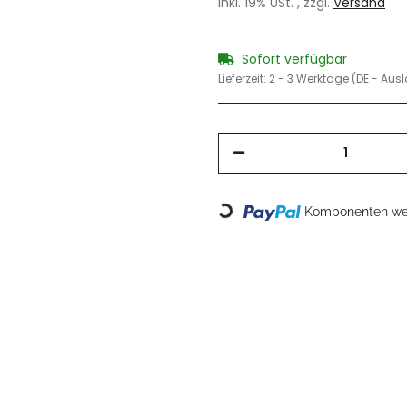
inkl. 19% USt. , zzgl.
Versand
Sofort verfügbar
Lieferzeit:
2 - 3 Werktage
(DE - Aus
Loading...
Komponenten wer