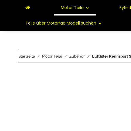
Motor Teile
Zylin
Teile über Motorrad Modell suchen
Startseite
Motor Teile
Zubehör
Luftfilter Rennsport