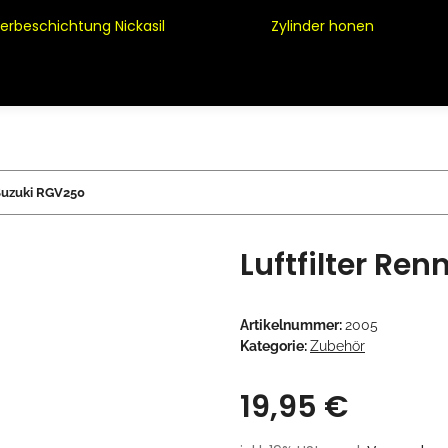
derbeschichtung Nickasil
Zylinder honen
 Suzuki RGV250
Luftfilter Re
Artikelnummer:
2005
Kategorie:
Zubehör
19,95 €