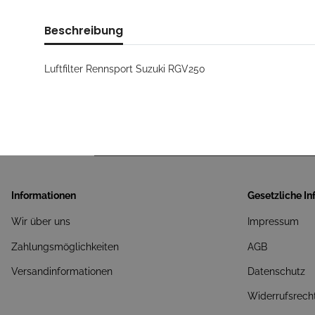
Beschreibung
Luftfilter Rennsport Suzuki RGV250
Informationen
Gesetzliche I
Wir über uns
Impressum
Zahlungsmöglichkeiten
AGB
Versandinformationen
Datenschutz
Widerrufsrech