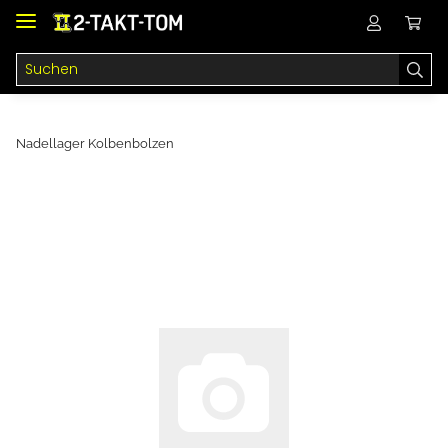
Nadellager Kolbenbolzen