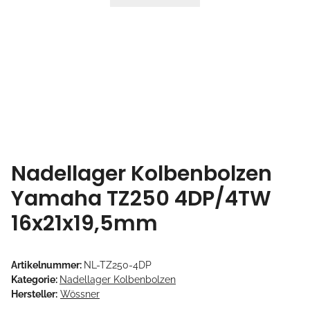
Nadellager Kolbenbolzen
Yamaha TZ250 4DP/4TW
16x21x19,5mm
Artikelnummer:
NL-TZ250-4DP
Kategorie:
Nadellager Kolbenbolzen
Hersteller:
Wössner