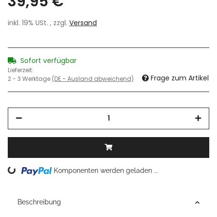
39,95 €
inkl. 19% USt. , zzgl.
Versand
Sofort verfügbar
Lieferzeit:
Frage zum Artikel
2 - 3 Werktage
(DE - Ausland abweichend)
Loading...
Komponenten werden geladen ...
Beschreibung