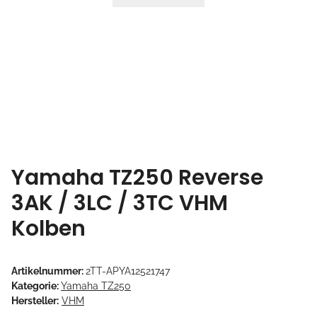
Yamaha TZ250 Reverse
3AK / 3LC / 3TC VHM
Kolben
Artikelnummer:
2TT-APYA12521747
Kategorie:
Yamaha TZ250
Hersteller:
VHM