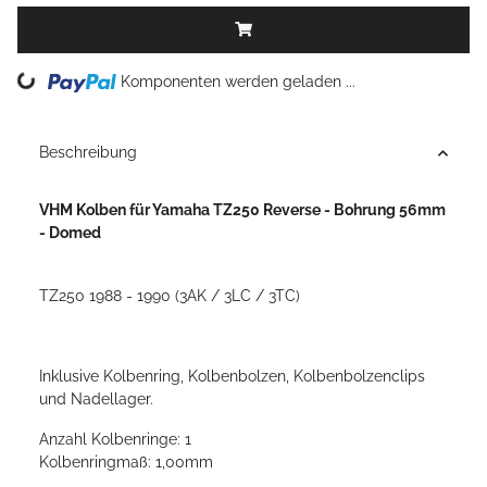
Komponenten werden geladen ...
Loading...
Beschreibung
VHM Kolben für Yamaha TZ250 Reverse - Bohrung 56mm
- Domed
TZ250 1988 - 1990 (3AK / 3LC / 3TC)
Inklusive Kolbenring, Kolbenbolzen, Kolbenbolzenclips
und Nadellager.
Anzahl Kolbenringe: 1
Kolbenringmaß: 1,00mm