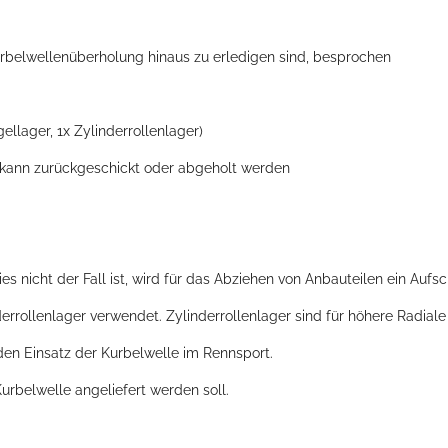
urbelwellenüberholung hinaus zu erledigen sind, besprochen
llager, 1x Zylinderrollenlager)
e kann zurückgeschickt oder abgeholt werden
es nicht der Fall ist, wird für das Abziehen von Anbauteilen ein Aufs
derrollenlager verwendet. Zylinderrollenlager sind für höhere Radiale
 den Einsatz der Kurbelwelle im Rennsport.
Kurbelwelle angeliefert werden soll.