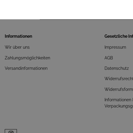
Informationen
Gesetzliche I
Wir über uns
Impressum
Zahlungsmöglichkeiten
AGB
Versandinformationen
Datenschutz
Widerrufsrech
Widerrufsform
Informationen
Verpackungsg