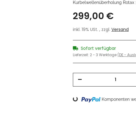
Kurbelwellenüberholung Rotax 
299,00 €
inkl. 19% USt. , zzgl.
Versand
Sofort verfügbar
Lieferzeit:
2 - 3 Werktage
(DE - Aus
Loading...
Komponenten wer