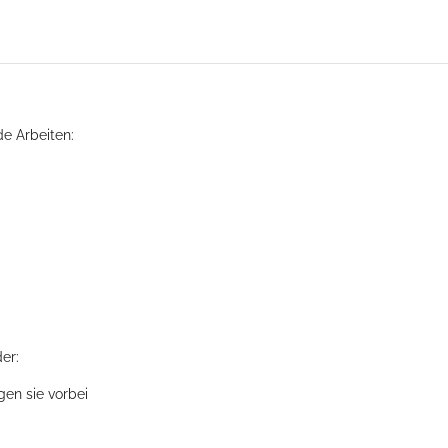
e Arbeiten:
er:
gen sie vorbei