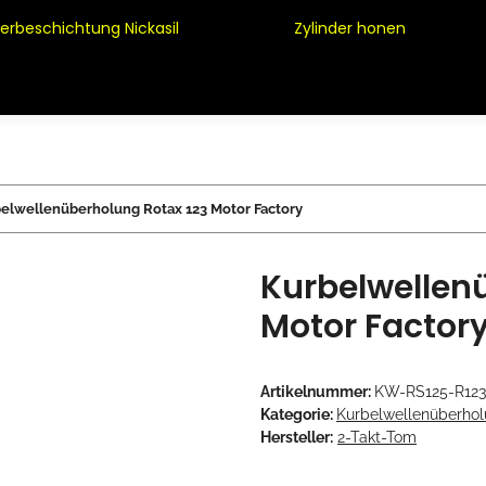
derbeschichtung Nickasil
Zylinder honen
elwellenüberholung Rotax 123 Motor Factory
Kurbelwellen
Motor Factor
Artikelnummer:
KW-RS125-R123
Kategorie:
Kurbelwellenüberho
Hersteller:
2-Takt-Tom