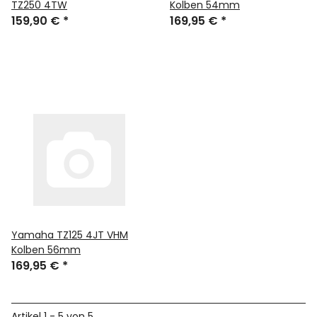
TZ250 4TW
Kolben 54mm
159,90 €
*
169,95 €
*
Yamaha TZ125 4JT VHM
Kolben 56mm
169,95 €
*
Artikel 1 - 5 von 5