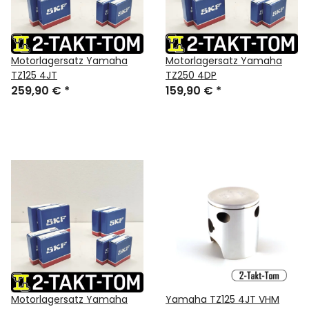
Motorlagersatz Yamaha
Motorlagersatz Yamaha
TZ125 4JT
TZ250 4DP
259,90 €
*
159,90 €
*
Motorlagersatz Yamaha
Yamaha TZ125 4JT VHM