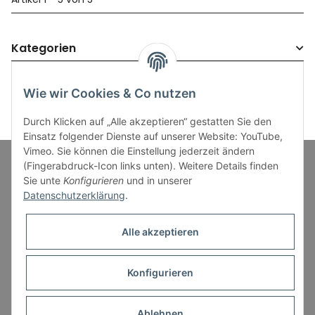
Kategorien
Wie wir Cookies & Co nutzen
Durch Klicken auf „Alle akzeptieren“ gestatten Sie den
Einsatz folgender Dienste auf unserer Website: YouTube,
Vimeo. Sie können die Einstellung jederzeit ändern
(Fingerabdruck-Icon links unten). Weitere Details finden
Sie unte
Konfigurieren
und in unserer
Informationen
Datenschutzerklärung
.
Gesetzliche Informationen
Alle akzeptieren
Konfigurieren
* Alle Preise inkl. gesetzlicher USt., zzgl.
Versand
Ablehnen