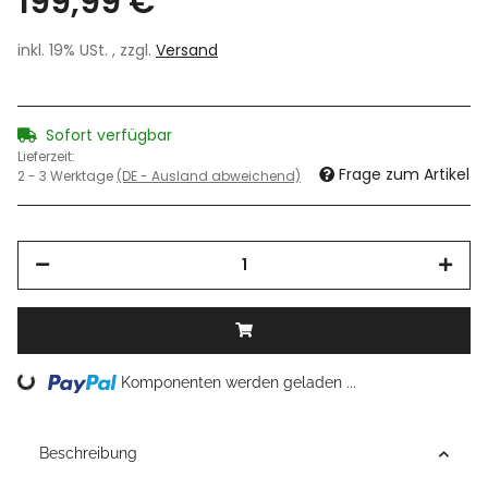
199,99 €
inkl. 19% USt. , zzgl.
Versand
Sofort verfügbar
Lieferzeit:
Frage zum Artikel
2 - 3 Werktage
(DE - Ausland abweichend)
Komponenten werden geladen ...
Loading...
Beschreibung