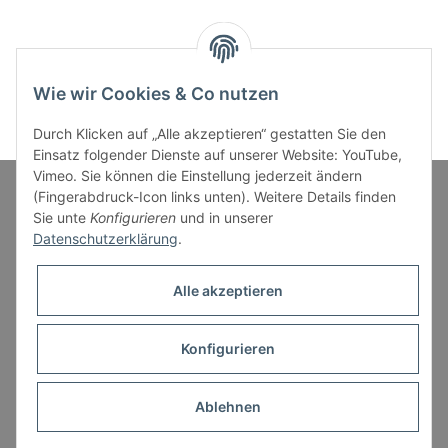
Wie wir Cookies & Co nutzen
Durch Klicken auf „Alle akzeptieren“ gestatten Sie den
Einsatz folgender Dienste auf unserer Website: YouTube,
Vimeo. Sie können die Einstellung jederzeit ändern
(Fingerabdruck-Icon links unten). Weitere Details finden
Sie unte
Konfigurieren
und in unserer
Informationen
Datenschutzerklärung
.
Gesetzliche Informationen
Alle akzeptieren
Konfigurieren
* Alle Preise inkl. gesetzlicher USt., zzgl.
Versand
Ablehnen