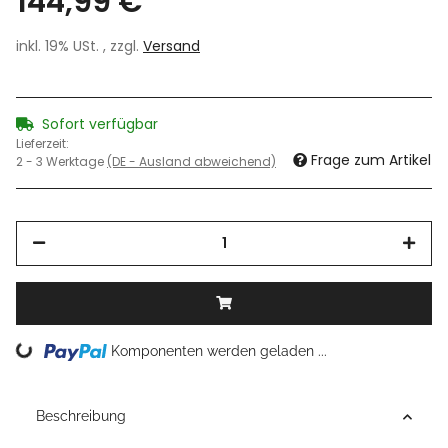
144,99 €
inkl. 19% USt. , zzgl.
Versand
Sofort verfügbar
Lieferzeit:
Frage zum Artikel
2 - 3 Werktage
(DE - Ausland abweichend)
Komponenten werden geladen ...
Loading...
Beschreibung