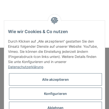
Wie wir Cookies & Co nutzen
Durch Klicken auf „Alle akzeptieren“ gestatten Sie den
Einsatz folgender Dienste auf unserer Website: YouTube,
Vimeo. Sie können die Einstellung jederzeit ändern
(Fingerabdruck-Icon links unten). Weitere Details finden
Sie unte
Konfigurieren
und in unserer
Informationen
Datenschutzerklärung
.
Gesetzliche Informationen
Alle akzeptieren
Konfigurieren
* Alle Preise inkl. gesetzlicher USt., zzgl.
Versand
Ablehnen