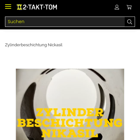
Zylinderbeschichtung Nickasil