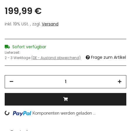
199,99 €
inkl. 19% USt. , zzgl.
Versand
Sofort verfügbar
Lieferzeit:
Frage zum Artikel
2 - 3 Werktage
(DE - Ausland abweichend)
Loading...
Komponenten werden geladen ...