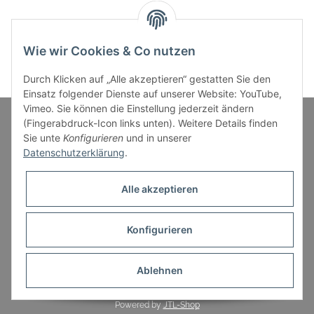
Wie wir Cookies & Co nutzen
Durch Klicken auf „Alle akzeptieren“ gestatten Sie den
Einsatz folgender Dienste auf unserer Website: YouTube,
Vimeo. Sie können die Einstellung jederzeit ändern
(Fingerabdruck-Icon links unten). Weitere Details finden
Sie unte
Konfigurieren
und in unserer
Informationen
Datenschutzerklärung
.
Gesetzliche Informationen
Alle akzeptieren
Konfigurieren
* Alle Preise inkl. gesetzlicher USt., zzgl.
Versand
Ablehnen
Powered by
JTL-Shop