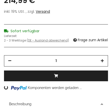
214,99 €
inkl. 19% USt. , zzgl.
Versand
Sofort verfügbar
Lieferzeit:
Frage zum Artikel
2 - 3 Werktage
(DE - Ausland abweichend)
Komponenten werden geladen ...
Loading...
Beschreibung