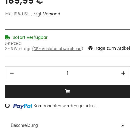
189,99 €
inkl. 19% USt. , zzgl.
Versand
Sofort verfügbar
Lieferzeit:
Frage zum Artikel
2 - 3 Werktage
(DE - Ausland abweichend)
Komponenten werden geladen ...
Loading...
Beschreibung