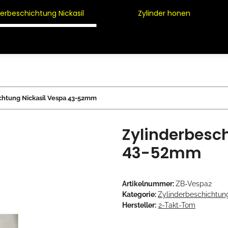
derbeschichtung Nickasil
Zylinder honen
chtung Nickasil Vespa 43-52mm
Zylinderbesc
43-52mm
Artikelnummer:
ZB-Vespa2
Kategorie:
Zylinderbeschichtung
Hersteller:
2-Takt-Tom