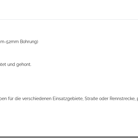
43mm-52mm Bohrung)
htet und gehont.
en für die verschiedenen Einsatzgebiete, Straße oder Rennstrecke,