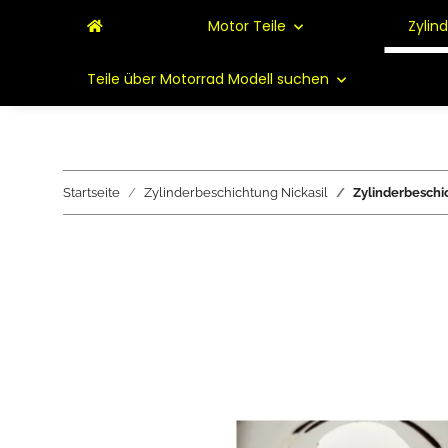
Motor Teile
Zylin
Teile über Motorrad Modell suchen
Startseite
Zylinderbeschichtung Nickasil
Zylinderbeschi