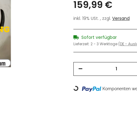
159,99 €
inkl. 19% USt. , zzgl.
Versand
Sofort verfügbar
Lieferzeit:
2 - 3 Werktage
(DE - Aus
Loading...
Komponenten wer