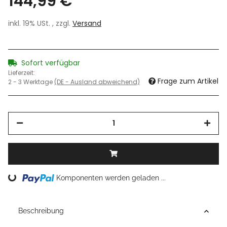
144,99 €
inkl. 19% USt. , zzgl.
Versand
Sofort verfügbar
Lieferzeit:
Frage zum Artikel
2 - 3 Werktage
(DE - Ausland abweichend)
Komponenten werden geladen ...
Loading...
Beschreibung