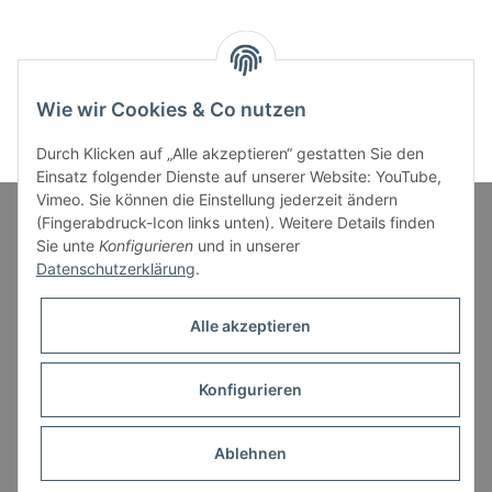
Wie wir Cookies & Co nutzen
Durch Klicken auf „Alle akzeptieren“ gestatten Sie den
Einsatz folgender Dienste auf unserer Website: YouTube,
Vimeo. Sie können die Einstellung jederzeit ändern
(Fingerabdruck-Icon links unten). Weitere Details finden
Sie unte
Konfigurieren
und in unserer
Informationen
Datenschutzerklärung
.
Gesetzliche Informationen
Alle akzeptieren
Konfigurieren
* Alle Preise inkl. gesetzlicher USt., zzgl.
Versand
Ablehnen