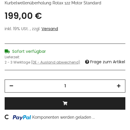
Kurbelwellenüberholung Rotax 122 Motor Standard
199,00 €
inkl. 19% USt. , zzgl.
Versand
Sofort verfügbar
Lieferzeit:
Frage zum Artikel
2 - 3 Werktage
(DE - Ausland abweichend)
ding...
Komponenten werden geladen ...